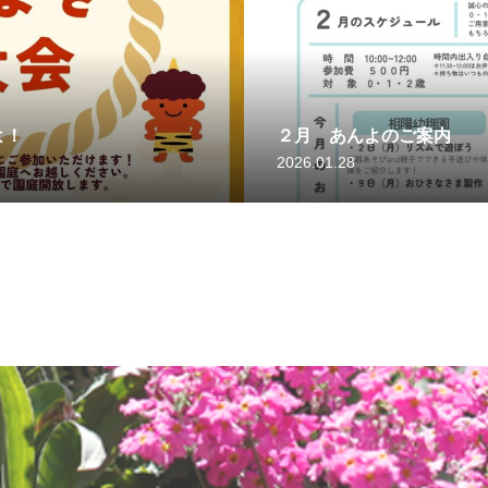
よ！
２月 あんよのご案内
2026.01.28