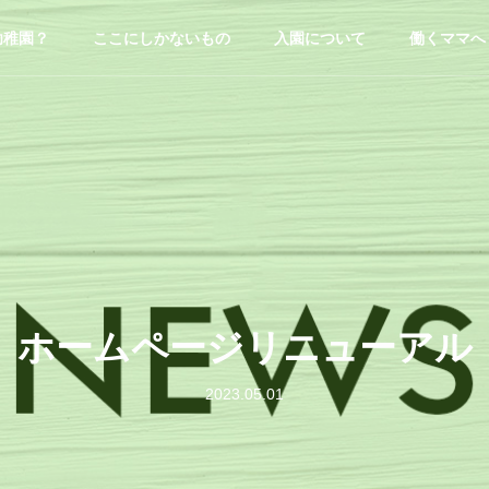
幼稚園？
ここにしかないもの
入園について
働くママへ
ホームページリニューアル
2023.05.01